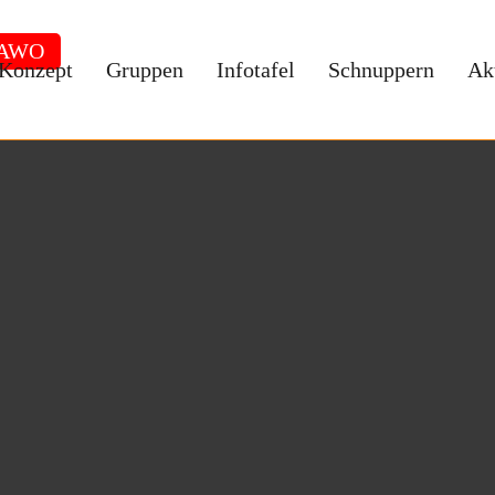
 AWO
Konzept
Gruppen
Infotafel
Schnuppern
Ak