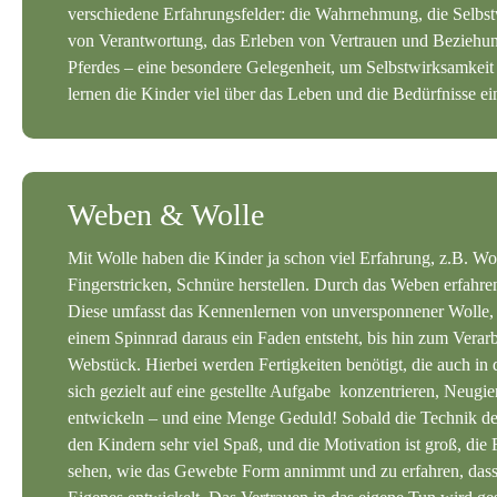
verschiedene Erfahrungsfelder: die Wahrnehmung, die Sel
von Verantwortung, das Erleben von Vertrauen und Beziehun
Pferdes – eine besondere Gelegenheit, um Selbstwirksamkeit
lernen die Kinder viel über das Leben und die Bedürfnisse ei
Weben & Wolle
Mit Wolle haben die Kinder ja schon viel Erfahrung, z.B. Wo
Fingerstricken, Schnüre herstellen. Durch das Weben erfahren 
Diese umfasst das Kennenlernen von unversponnener Wolle, 
einem Spinnrad daraus ein Faden entsteht, bis hin zum Verar
Webstück. Hierbei werden Fertigkeiten benötigt, die auch in 
sich gezielt auf eine gestellte Aufgabe konzentrieren, Neugi
entwickeln – und eine Menge Geduld! Sobald die Technik des
den Kindern sehr viel Spaß, und die Motivation ist groß, di
sehen, wie das Gewebte Form annimmt und zu erfahren, dass