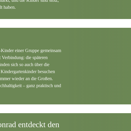
ärkt, und die Kinder sind stolz,
lt haben.
r-Kinder einer Gruppe gemeinsam
t Verbindung: die späteren
nden sich so auch über die
n Kindergartenkinder besuchen
 immer wieder an die Großen.
achhaltigkeit – ganz praktisch und
nrad entdeckt den