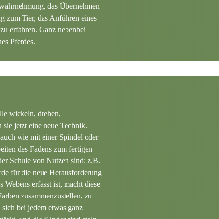
bstwahrnehmung, das Übernehmen
g zum Tier, das Anführen eines
 zu erfahren. Ganz nebenbei
nes Pferdes.
lle wickeln, drehen,
sie jetzt eine neue Technik.
auch wie mit einer Spindel oder
beiten des Fadens zum fertigen
der Schule von Nutzen sind: z.B.
erde für die neue Herausforderung
 Webens erfasst ist, macht diese
e Farben zusammenzustellen, zu
 sich bei jedem etwas ganz