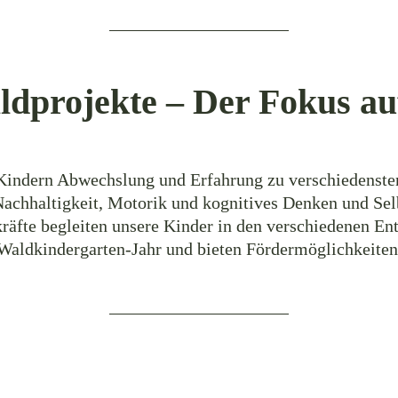
dprojekte – Der Fokus auf
Kindern Abwechslung und Erfahrung zu verschiedenste
chhaltigkeit, Motorik und kognitives Denken und Sel
räfte begleiten unsere Kinder in den verschiedenen En
Waldkindergarten-Jahr und bieten Fördermöglichkeiten