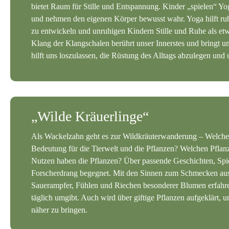
bietet Raum für Stille und Entspannung. Kinder „spielen“ Yog
und nehmen den eigenen Körper bewusst wahr. Yoga hilft ru
zu entwickeln und unruhigen Kindern Stille und Ruhe als et
Klang der Klangschalen berührt unser Innerstes und bringt 
hilft uns loszulassen, die Rüstung des Alltags abzulegen und
„Wilde Kräuerlinge“
Als Wackelzahn geht es zur Wildkräuterwanderung – Welche 
Bedeutung für die Tierwelt und die Pflanzen? Welchen Pfla
Nutzen haben die Pflanzen? Über passende Geschichten, Spie
Forscherdrang begegnet. Mit den Sinnen zum Schmecken au
Sauerampfer, Fühlen und Riechen besonderer Blumen erfahren
täglich umgibt. Auch wird über giftige Pflanzen aufgeklärt,
näher zu bringen.