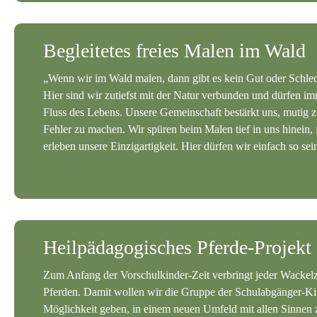
Begleitetes freies Malen im Wald
„Wenn wir im Wald malen, dann gibt es kein Gut oder Schlech
Hier sind wir zutiefst mit der Natur verbunden und dürfen i
Fluss des Lebens. Unsere Gemeinschaft bestärkt uns, mutig z
Fehler zu machen. Wir spüren beim Malen tief in uns hinein, f
erleben unsere Einzigartigkeit.
Hier dürfen wir einfach so sei
Heilpädagogisches Pferde-Projekt
Zum Anfang der Vorschulkinder-Zeit verbringt jeder Wackelz
Pferden. Damit wollen wir die Gruppe der Schulabgänger-Kin
Möglichkeit geben, in einem neuen Umfeld mit allen Sinnen z