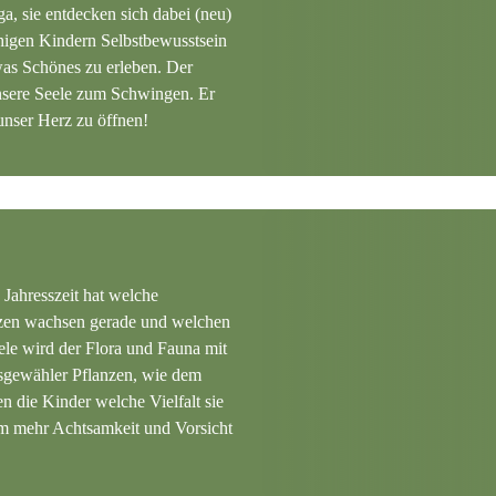
a, sie entdecken sich dabei (neu)
higen Kindern Selbstbewusstsein
was Schönes zu erleben. Der
unsere Seele zum Schwingen. Er
 unser Herz zu öffnen!
Jahresszeit hat welche
nzen wachsen gerade und welchen
le wird der Flora und Fauna mit
sgewähler Pflanzen, wie dem
 die Kinder welche Vielfalt sie
 um mehr Achtsamkeit und Vorsicht