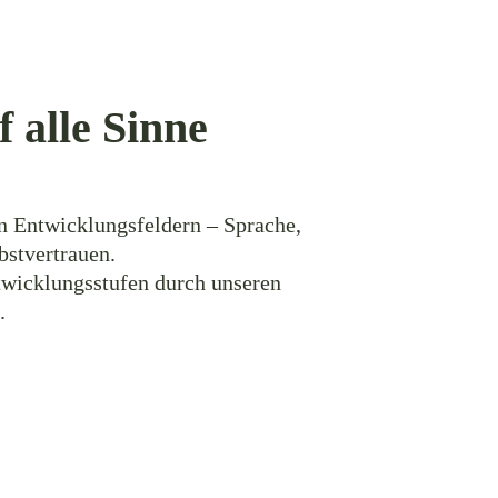
 alle Sinne
n Entwicklungsfeldern – Sprache,
bstvertrauen.
twicklungsstufen durch unseren
.