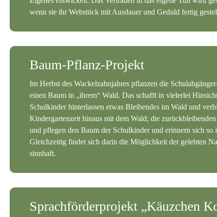
Eigenes entwickelt. Das Vertrauen in das eigene Tun wird gest
wenn sie ihr Webstück mit Ausdauer und Geduld fertig gestel
Baum-Pflanz-Projekt
Im Herbst des Wackelzahnjahres pflanzen die Schulabgänge
einen Baum in „ihrem“ Wald. Das schafft in vielerlei Hinsich
Schulkinder hinterlassen etwas Bleibendes im Wald und verbi
Kindergartenzeit hinaus mit dem Wald; die zurückbleibende
und pflegen den Baum der Schulkinder und erinnern sich so
Gleichzeitig findet sich darin die Möglichkeit der gelebten N
sinnhaft.
Sprachförderprojekt „Käuzchen Ko