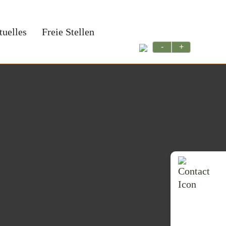
tuelles
Freie Stellen
-
+