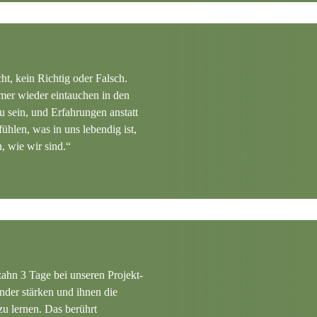
t, kein Richtig oder Falsch.
mmer wieder eintauchen in den
u sein, und Erfahrungen anstatt
ühlen, was in uns lebendig ist,
n, wie wir sind.“
ahn 3 Tage bei unseren Projekt-
der stärken und ihnen die
u lernen. Das berührt