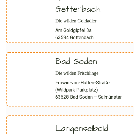
Gettenbach
Die wilden Goldadler
Am Goldgipfel 3a
63584 Gettenbach
Bad Soden
Die wilden Frischlinge
Frowin-von-Hutten-Straße
(Wildpark Parkplatz)
63628 Bad Soden – Salmünster
Langenselbold