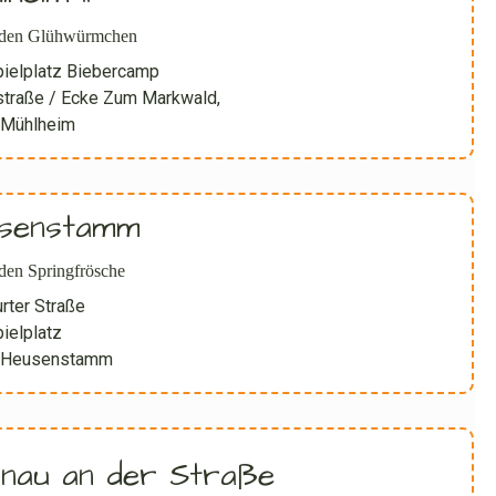
lden Glühwürmchen
ielplatz Biebercamp
traße / Ecke Zum Markwald,
 Mühlheim
senstamm
den Springfrösche
rter Straße
ielplatz
 Heusenstamm
inau an der Straße