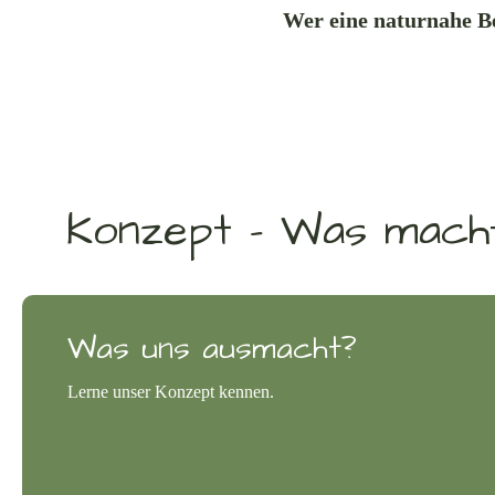
Wer eine naturnahe Be
Konzept – Was mach
Was uns ausmacht?
Lerne unser Konzept kennen.