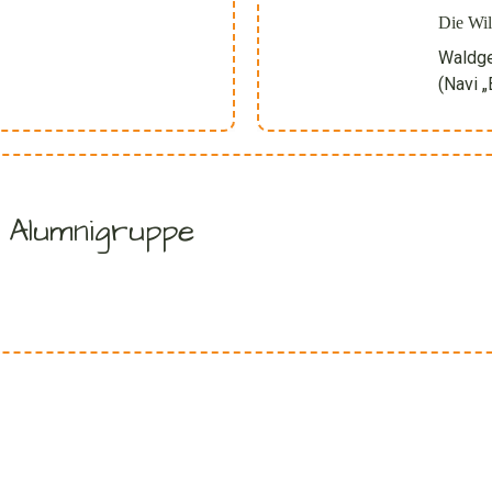
Die Wil
Waldge
(Navi 
 Alumnigruppe