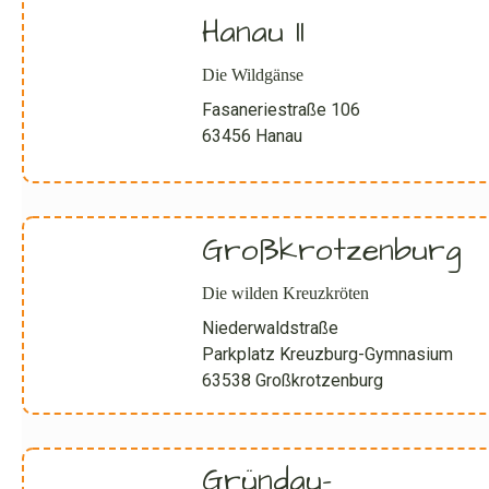
Hanau II
Die Wildgänse
Fasaneriestraße 106
63456 Hanau
Großkrotzenburg
Die wilden Kreuzkröten
Niederwaldstraße
Parkplatz Kreuzburg-Gymnasium
63538 Großkrotzenburg
Gründau-