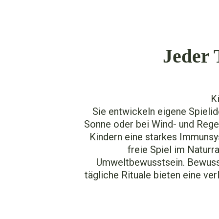
Jeder 
K
Sie entwickeln eigene Spielide
Sonne oder bei Wind- und Regen
Kindern eine starkes Immunsy
freie Spiel im Natur
Umweltbewusstsein. Bewusst 
tägliche Rituale bieten eine ve