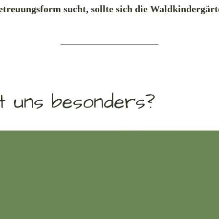
treuungsform sucht, sollte sich die Waldkindergär
t uns besonders?