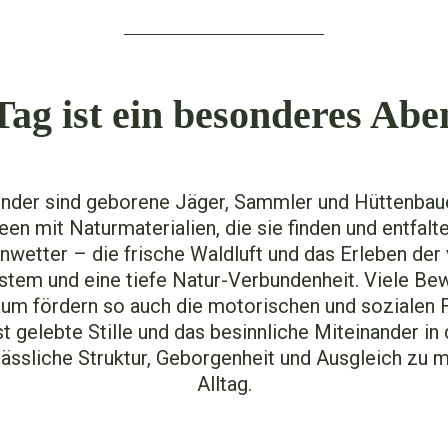
Tag ist ein besonderes Abe
inder sind geborene Jäger, Sammler und Hüttenbaue
en mit Naturmaterialien, die sie finden und entfalt
wetter – die frische Waldluft und das Erleben der
stem und eine tiefe Natur-Verbundenheit. Viele B
raum fördern so auch die motorischen und sozialen 
gelebte Stille und das besinnliche Miteinander in
rlässliche Struktur, Geborgenheit und Ausgleich zu
Alltag.