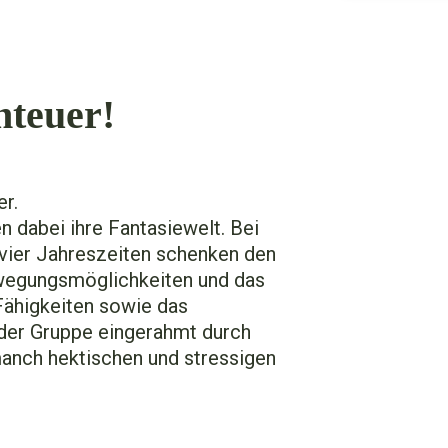
nteuer!
r.
en dabei ihre Fantasiewelt. Bei
 vier Jahreszeiten schenken den
ewegungsmöglichkeiten und das
Fähigkeiten sowie das
 der Gruppe eingerahmt durch
 manch hektischen und stressigen