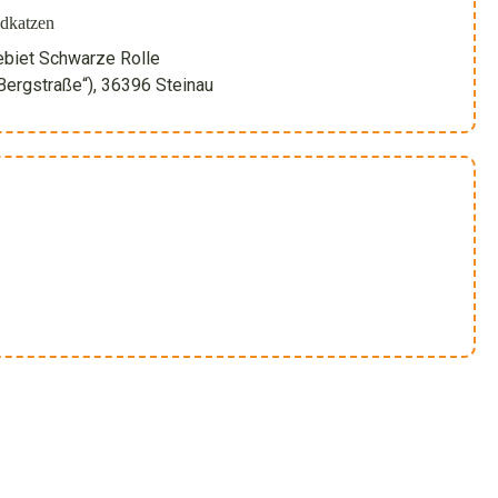
dkatzen
biet Schwarze Rolle
„Bergstraße“), 36396 Steinau