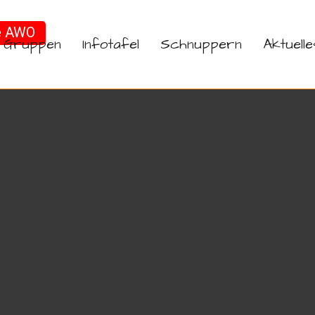
e AWO
Gruppen
Infotafel
Schnuppern
Aktuelle